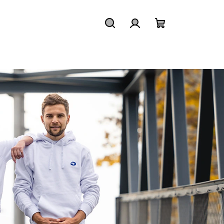
Hledat
Přihlášení
Nákupní
košík