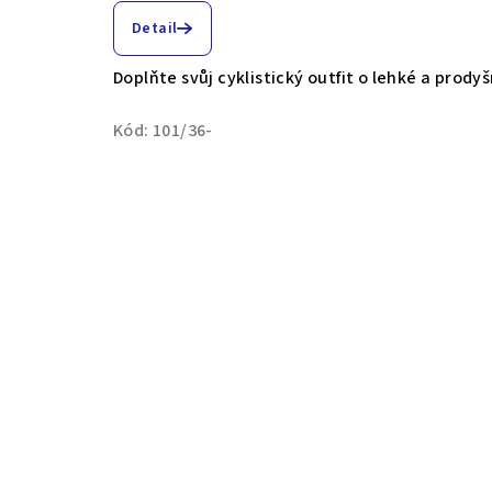
Detail
Doplňte svůj cyklistický outfit o lehké a prody
Kód:
101/36-