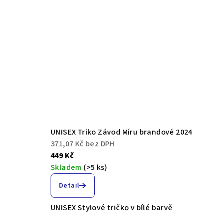
UNISEX Triko Závod Míru brandové 2024
371,07 Kč bez DPH
449 Kč
Skladem
(>5 ks)
Detail
UNISEX Stylové tričko v bílé barvě