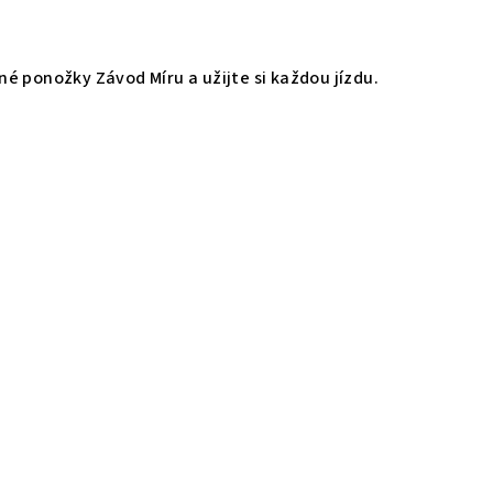
šné ponožky Závod Míru a užijte si každou jízdu.