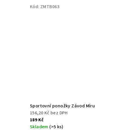
Kód:
ZMTB063
Sportovní ponožky Závod Míru
156,20 Kč bez DPH
189 Kč
Skladem
(>5 ks)