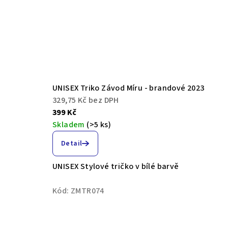
UNISEX Triko Závod Míru - brandové 2023
329,75 Kč bez DPH
399 Kč
Skladem
(>5 ks)
Detail
UNISEX Stylové tričko v bílé barvě
Kód:
ZMTR074